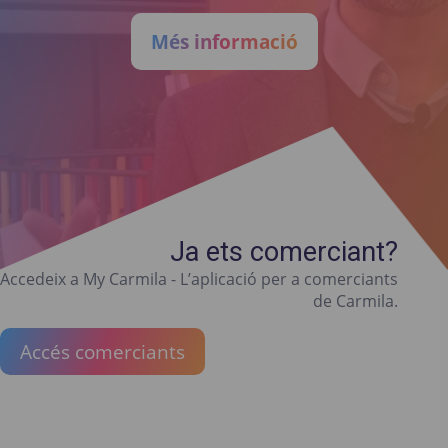
Més informació
Ja ets comerciant?
Accedeix a My Carmila - L’aplicació per a comerciants
de Carmila.
Accés comerciants