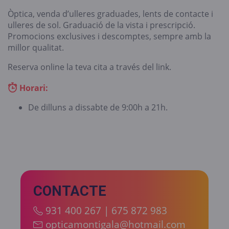
Òptica, venda d’ulleres graduades, lents de contacte i
ulleres de sol. Graduació de la vista i prescripció.
Promocions exclusives i descomptes, sempre amb la
millor qualitat.
Reserva online la teva cita a través del link.
Horari:
De dilluns a dissabte de 9:00h a 21h.
CONTACTE
931 400 267 | 675 872 983
opticamontigala@hotmail.com