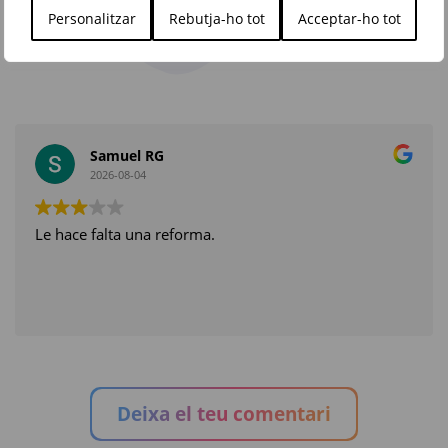
Personalitzar
Rebutja-ho tot
Acceptar-ho tot
Moda Re-
Samuel RG
2026-08-04
Le hace falta una reforma.
Deixa el teu comentari