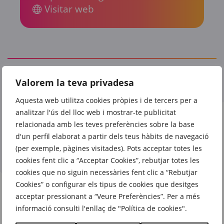
Visitar web
També et poden interessar
Valorem la teva privadesa
Aquesta web utilitza cookies pròpies i de tercers per a
analitzar l'ús del lloc web i mostrar-te publicitat
relacionada amb les teves preferències sobre la base
d'un perfil elaborat a partir dels teus hàbits de navegació
(per exemple, pàgines visitades). Pots acceptar totes les
cookies fent clic a “Acceptar Cookies”, rebutjar totes les
cookies que no siguin necessàries fent clic a “Rebutjar
Cookies” o configurar els tipus de cookies que desitges
acceptar pressionant a “Veure Preferències”. Per a més
informació consulti l'enllaç de "Política de cookies".