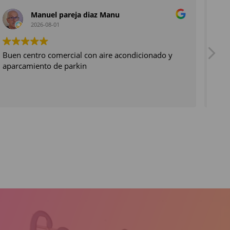
Manuel pareja diaz Manu
2026-08-01
Buen centro comercial con aire acondicionado y
Gen
aparcamiento de parkin