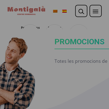
Promocions
Noticies
Opina
PROMOCIONS
Totes les promocions de l