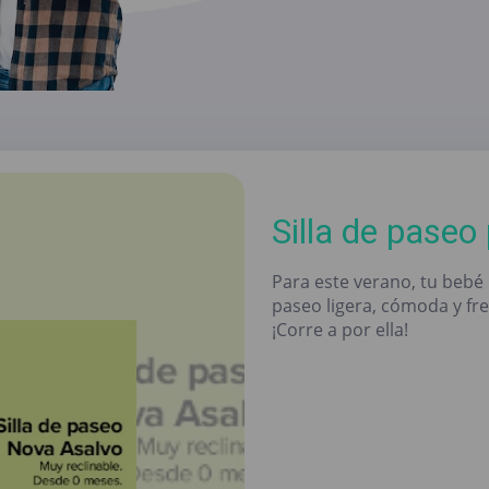
Silla de paseo
Para este verano, tu bebé 
paseo ligera, cómoda y fre
¡Corre a por ella!