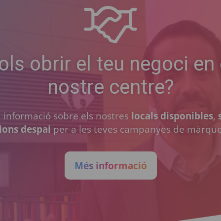
ols obrir el teu negoci en 
nostre centre?
ta informació sobre els nostres
locals disponibles
,
ions despai
per a les teves campanyes de màrque
Més informació