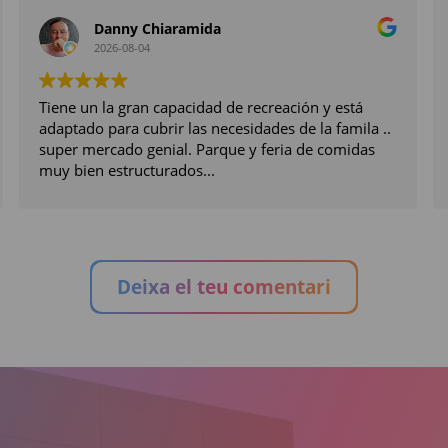
Danny Chiaramida
2026-08-04
Tiene un la gran capacidad de recreación y está
adaptado para cubrir las necesidades de la famila ..
super mercado genial. Parque y feria de comidas
muy bien estructurados...
Deixa el teu comentari