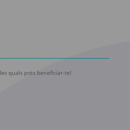
es quals pots beneficiar-te!