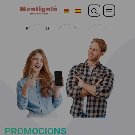
Promocions
Noticies
Opina
PROMOCIONS