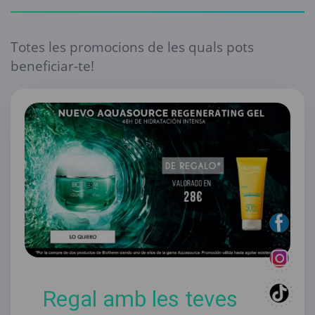
Totes les promocions de les quals pots
beneficiar-te!
Regal amb les teves