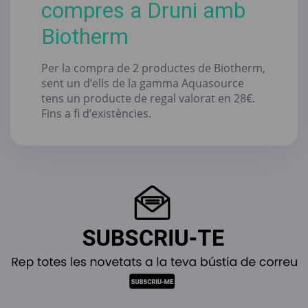
compres a Druni amb
Biotherm
Per la compra de 2 productes de Biotherm,
sent un d’ells de la gamma Aquasource
tens un producte de regal valorat en 28€.
Fins a fi d’existències.