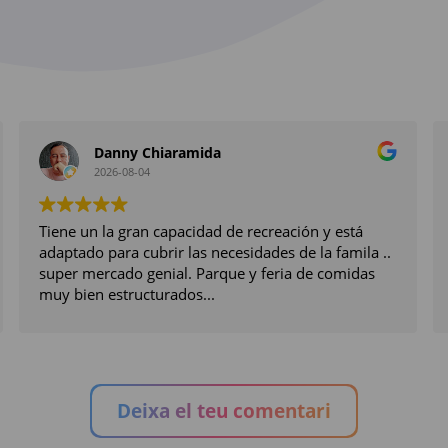
Danny Chiaramida
2026-08-04
Tiene un la gran capacidad de recreación y está
adaptado para cubrir las necesidades de la famila ..
super mercado genial. Parque y feria de comidas
muy bien estructurados...
Deixa el teu comentari