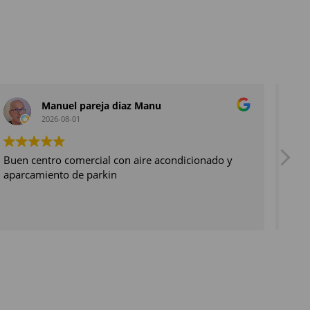
Manuel pareja diaz Manu
2026-08-01
Buen centro comercial con aire acondicionado y
Gen
aparcamiento de parkin