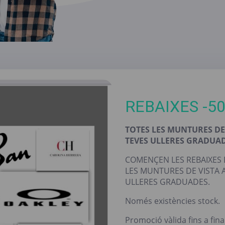
REBAIXES -5
TOTES LES MUNTURES DE
TEVES ULLERES GRADUAD
COMENÇEN LES REBAIXES
LES MUNTURES DE VISTA 
ULLERES GRADUADES.
Només existències stock.
Promoció vàlida fins a fina