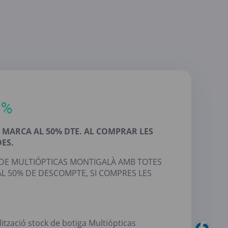
0%
 MARCA AL 50% DTE. AL COMPRAR LES
ES.
 DE MULTIÓPTICAS MONTIGALÀ AMB TOTES
AL 50% DE DESCOMPTE, SI COMPRES LES
lització stock de botiga Multiópticas