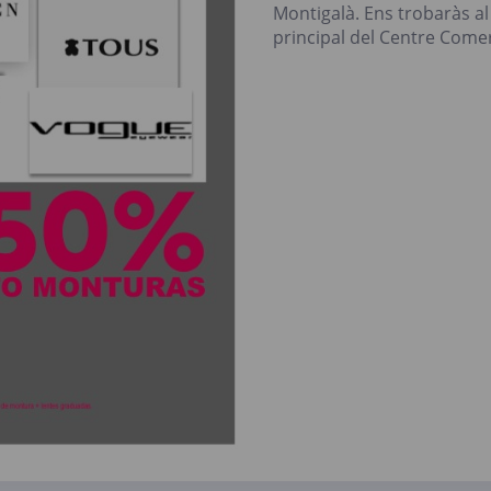
Montigalà. Ens trobaràs al
principal del Centre Comer