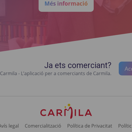
Més informació
Ja ets comerciant?
Ac
Carmila - L’aplicació per a comerciants de Carmila.
Avís legal
Comercialització
Política de Privacitat
Políti