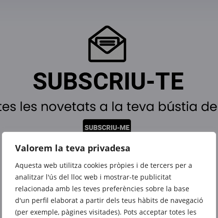
Valorem la teva privadesa
Aquesta web utilitza cookies pròpies i de tercers per a
analitzar l'ús del lloc web i mostrar-te publicitat
relacionada amb les teves preferències sobre la base
També et poden interessar
d'un perfil elaborat a partir dels teus hàbits de navegació
(per exemple, pàgines visitades). Pots acceptar totes les