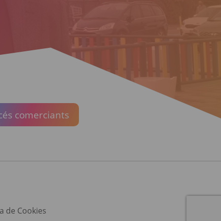
cés comerciants
ca de Cookies