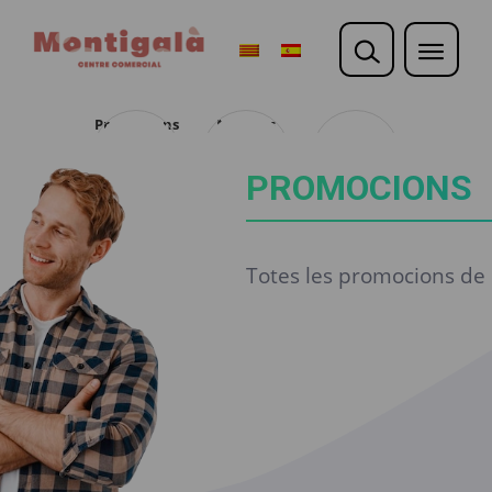
Promocions
Noticies
Opina
PROMOCIONS
Totes les promocions de l