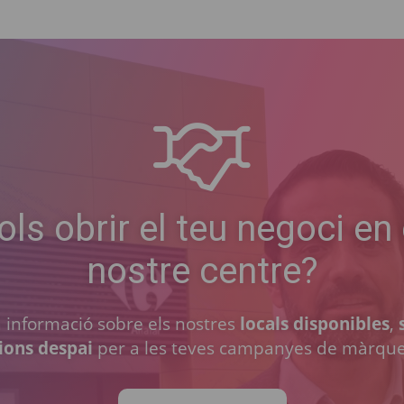
ols obrir el teu negoci en 
nostre centre?
ta informació sobre els nostres
locals disponibles
,
ions despai
per a les teves campanyes de màrque