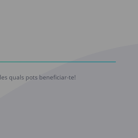
es quals pots beneficiar-te!