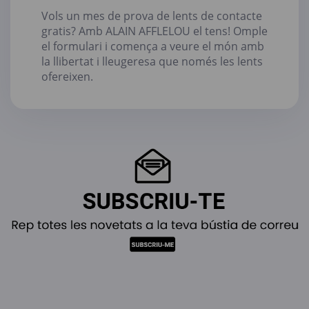
Vols un mes de prova de lents de contacte
gratis? Amb ALAIN AFFLELOU el tens! Omple
el formulari i comença a veure el món amb
la llibertat i lleugeresa que només les lents
ofereixen.