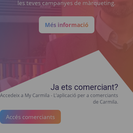
les teves campanyes de màrqueting.
Més informació
Ja ets comerciant?
Accedeix a My Carmila - L’aplicació per a comerciants
de Carmila.
Accés comerciants