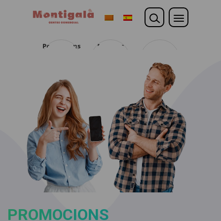
Promocions
Noticies
Opina
PROMOCIONS