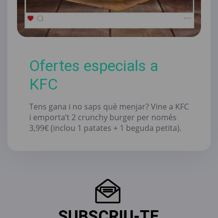
Ofertes especials a
KFC
Tens gana i no saps què menjar? Vine a KFC
i emporta’t 2 crunchy burger per només
3,99€ (inclou 1 patates + 1 beguda petita).