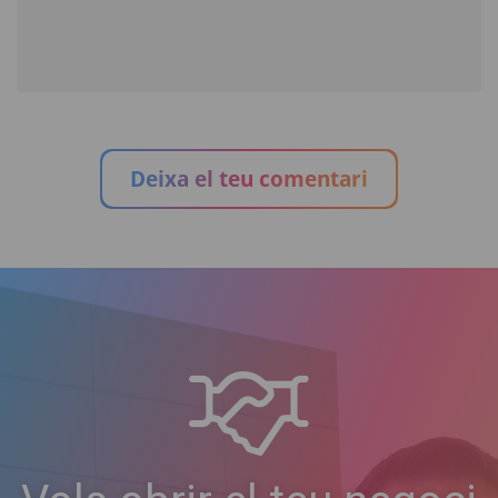
Deixa el teu comentari