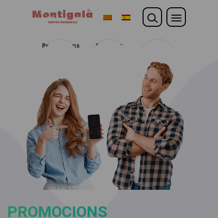
Promocions
Noticies
Opina
PROMOCIONS