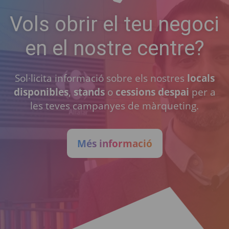
Vols obrir el teu negoci
en el nostre centre?
Sol·licita informació sobre els nostres
locals
disponibles
,
stands
o
cessions despai
per a
les teves campanyes de màrqueting.
Més informació