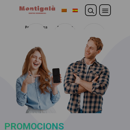
Promocions
Noticies
Opina
PROMOCIONS