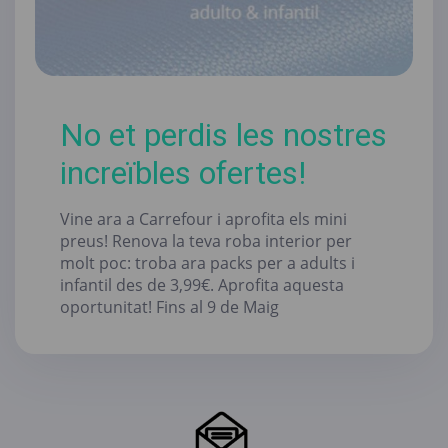
No et perdis les nostres
increïbles ofertes!
Vine ara a Carrefour i aprofita els mini
preus! Renova la teva roba interior per
molt poc: troba ara packs per a adults i
infantil des de 3,99€. Aprofita aquesta
oportunitat! Fins al 9 de Maig