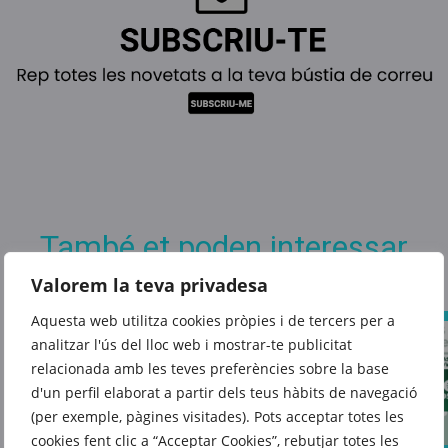
També et poden interessar
Valorem la teva privadesa
Aquesta web utilitza cookies pròpies i de tercers per a
analitzar l'ús del lloc web i mostrar-te publicitat
relacionada amb les teves preferències sobre la base
d'un perfil elaborat a partir dels teus hàbits de navegació
(per exemple, pàgines visitades). Pots acceptar totes les
cookies fent clic a “Acceptar Cookies”, rebutjar totes les