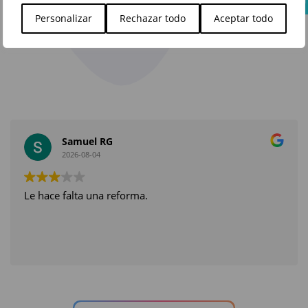
Roma
Personalizar
Rechazar todo
Aceptar todo
Samuel RG
2026-08-04
Le hace falta una reforma.