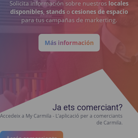
Solicita información sobre nuestros
locales
disponibles
,
stands
o
cesiones de espacio
para tus campañas de markerting.
Más información
Ja ets comerciant?
Accedeix a My Carmila - L’aplicació per a comerciants
de Carmila.