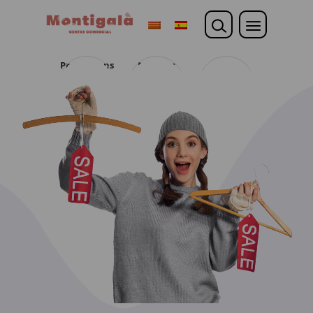
Promocions
Noticies
Opina