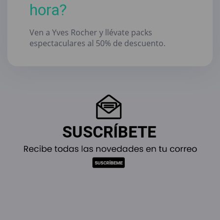
hora?
Ven a Yves Rocher y llévate packs
espectaculares al 50% de descuento.