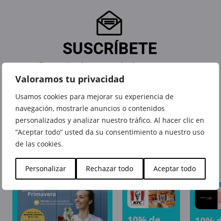
Valoramos tu privacidad
Usamos cookies para mejorar su experiencia de
navegación, mostrarle anuncios o contenidos
personalizados y analizar nuestro tráfico. Al hacer clic en
“Aceptar todo” usted da su consentimiento a nuestro uso
de las cookies.
También te puede interesar
Personalizar
Rechazar todo
Aceptar todo
10% de
10% 