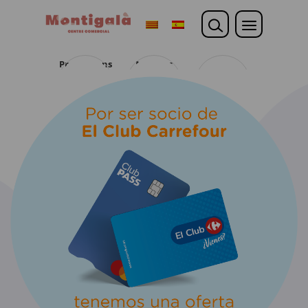
Promocions
Noticies
Opina