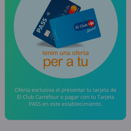
Oferta exclusiva al presentar tu tarjeta de
El Club Carrefour o pagar con tu Tarjeta
PASS en este establecimiento.